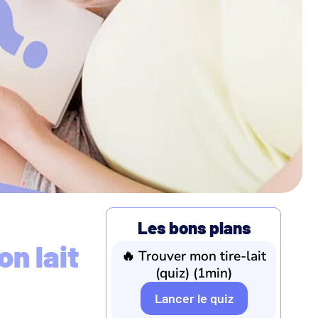
Les bons plans
on lait
🔥 Trouver mon tire-lait
(quiz) (1min)
Lancer le quiz