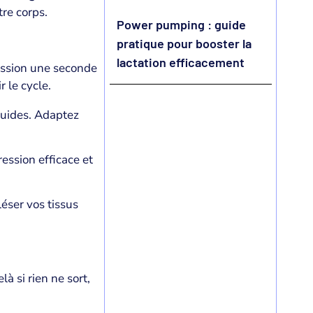
re corps.
Power pumping : guide
pratique pour booster la
lactation efficacement
ession une seconde
 le cycle.
guides. Adaptez
ression efficace et
léser vos tissus
 si rien ne sort,