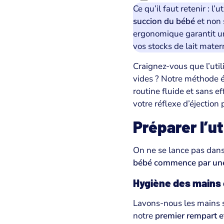
Ce qu’il faut retenir : l’
succion du bébé
et non 
ergonomique garantit 
vos stocks de lait mater
Craignez-vous que l’util
vides ? Notre méthode 
routine fluide et sans e
votre réflexe d’éjection
Préparer l’ut
On ne se lance pas dans
bébé commence par une
Hygiène des mains 
Lavons-nous les mains s
notre
premier rempart ef