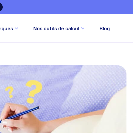
re
rques
Nos outils de calcul
Blog