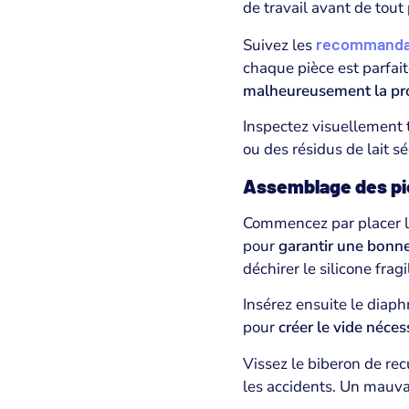
de travail avant de tout
recommandat
Suivez les
chaque pièce est parfa
malheureusement la pro
Inspectez visuellement 
ou des résidus de lait s
Assemblage des pi
Commencez par placer la 
pour
garantir une bonne
déchirer le silicone fragi
Insérez ensuite le diaph
pour
créer le vide néce
Vissez le biberon de recu
les accidents. Un mauva