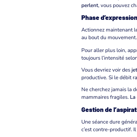
perlent
, vous pouvez ch
Phase d’expression
Actionnez maintenant l
au bout du mouvement. Re
Pour aller plus loin, ap
toujours l’intensité selo
Vous devriez voir des
je
productive. Si le débit 
Ne cherchez jamais la dou
mammaires fragiles.
La 
Gestion de l’aspira
Une séance dure général
c’est contre-productif. 