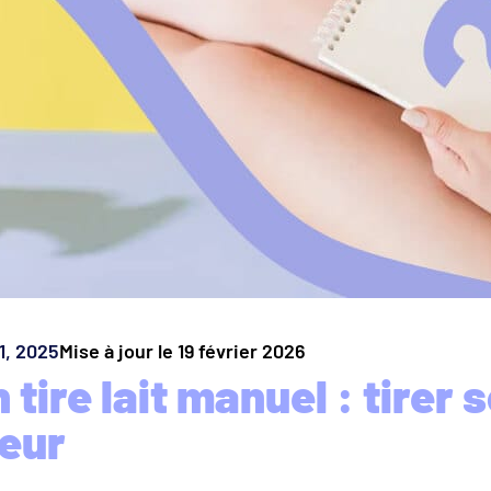
 1, 2025
Mise à jour le 19 février 2026
 tire lait manuel : tirer s
eur