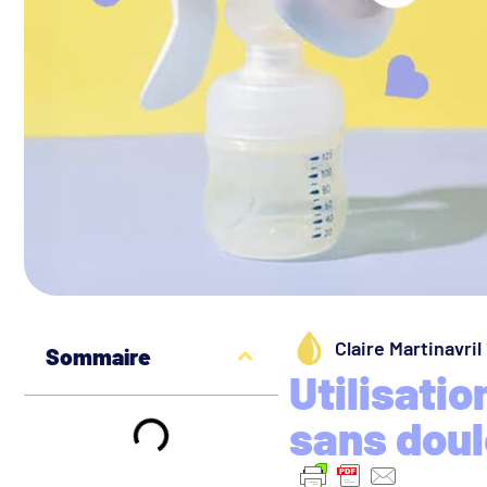
Claire Martin
avril
Sommaire
Utilisation
sans doul