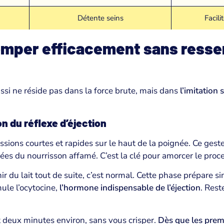
Détente seins
Facilit
per efficacement sans ressen
ussi ne réside pas dans la force brute, mais dans
l’imitation
n du réflexe d’éjection
ons courtes et rapides sur le haut de la poignée. Ce geste 
tées du nourrisson affamé. C’est la clé pour amorcer le proc
r du lait tout de suite, c’est normal. Cette phase prépare 
mule l’ocytocine,
l’hormone indispensable de l’éjection
. Rest
 deux minutes environ, sans vous crisper.
Dès que les prem