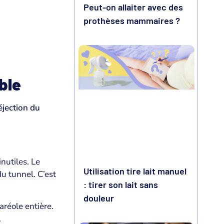
Peut-on allaiter avec des
prothèses mammaires ?
ble
éjection du
inutiles. Le
Utilisation tire lait manuel
du tunnel. C’est
: tirer son lait sans
douleur
aréole entière.
.