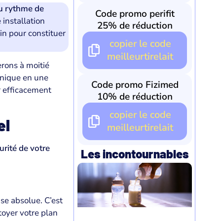
du rythme de
Code promo perifit
 installation
25% de réduction
in pour constituer
copier le code
meilleurtirelait
erons à moitié
anique en une
Code promo Fizimed
r efficacement
10% de réduction
copier le code
el
meilleurtirelait
urité de votre
Les incontournables
se absolue. C’est
toyer votre plan