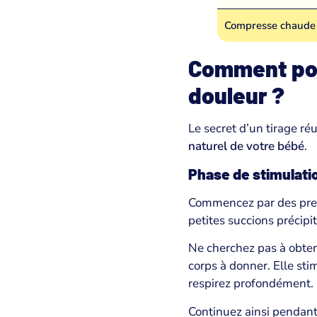
Compresse chaude
Comment pom
douleur ?
Le secret d’un tirage ré
naturel de votre bébé
.
Phase de stimulatio
Commencez par des pressi
petites succions précipi
Ne cherchez pas à obteni
corps à donner. Elle sti
respirez profondément.
Continuez ainsi pendant