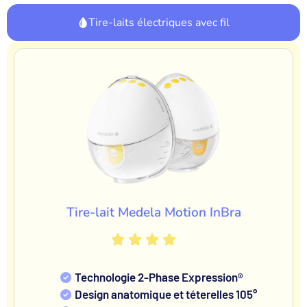
Tire-laits électriques avec fil
Tire-lait Medela Motion InBra
Technologie 2-Phase Expression®
Design anatomique et téterelles 105°