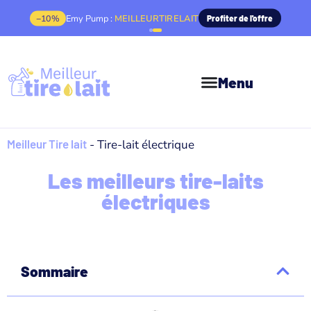
−10%
Emy Pump :
MEILLEURTIRELAIT
Profiter de l'offre
Menu
Meilleur Tire lait
-
Tire-lait électrique
Les meilleurs tire-laits
électriques
Sommaire