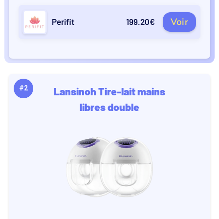
Voir
Perifit
199.20€
#2
Lansinoh Tire-lait mains
libres double