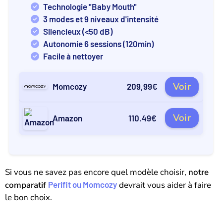
Technologie "Baby Mouth"
3 modes et 9 niveaux d'intensité
Silencieux (<50 dB)
Autonomie 6 sessions (120min)
Facile à nettoyer
Voir
Momcozy
209,99€
Voir
Amazon
110.49€
Si vous ne savez pas encore quel modèle choisir,
notre
comparatif
Perifit ou Momcozy
devrait vous aider à faire
le bon choix.