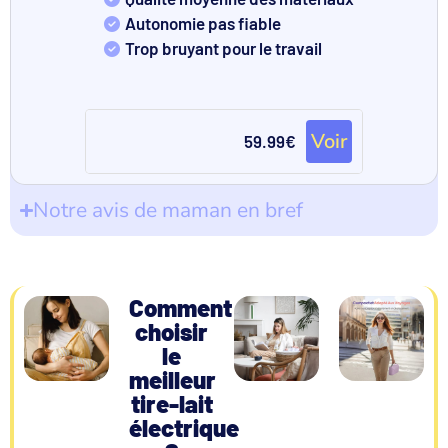
Autonomie pas fiable
Trop bruyant pour le travail
Voir
59.99€
Notre avis de maman en bref
Comment
choisir
le
meilleur
tire-lait
électrique