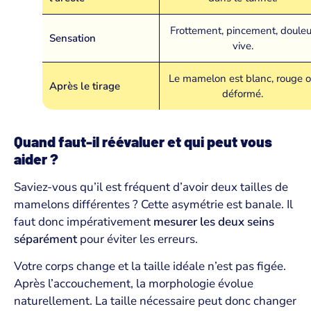
Frottement, pincement, douleu
Sensation
vive.
Le mamelon est blanc, rouge 
Après le tirage
déformé.
Quand faut-il réévaluer et qui peut vous
aider ?
Saviez-vous qu’il est fréquent d’avoir deux tailles de
mamelons différentes ? Cette asymétrie est banale. Il
faut donc impérativement
mesurer les deux seins
séparément
pour éviter les erreurs.
Votre corps change et la taille idéale n’est pas figée.
Après l’accouchement, la morphologie évolue
naturellement. La taille nécessaire peut donc changer