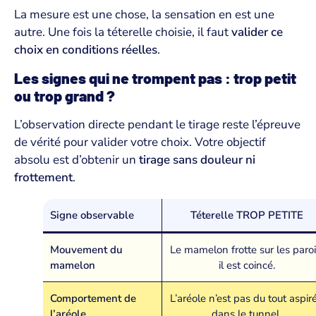
La mesure est une chose, la sensation en est une
autre. Une fois la téterelle choisie, il faut
valider ce
choix en conditions réelles
.
Les signes qui ne trompent pas : trop petit
ou trop grand ?
L’observation directe pendant le tirage reste l’épreuve
de vérité pour valider votre choix. Votre objectif
absolu est d’obtenir un
tirage sans douleur ni
frottement
.
Signe observable
Téterelle TROP PETITE
Mouvement du
Le mamelon frotte sur les paroi
mamelon
il est coincé.
Comportement de
L’aréole n’est pas du tout aspir
l’aréole
dans le tunnel.