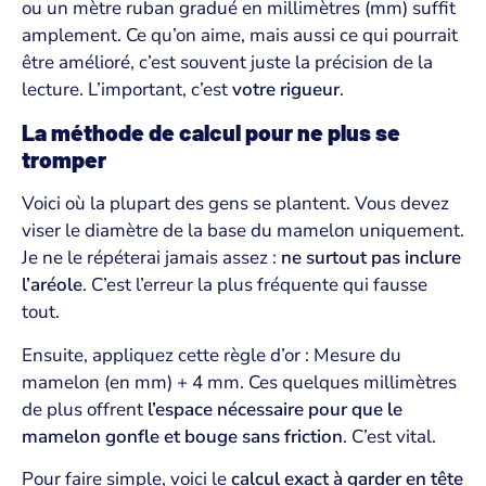
ou un mètre ruban gradué en millimètres (mm) suffit
amplement. Ce qu’on aime, mais aussi ce qui pourrait
être amélioré, c’est souvent juste la précision de la
lecture. L’important, c’est
votre rigueur
.
La méthode de calcul pour ne plus se
tromper
Voici où la plupart des gens se plantent. Vous devez
viser le diamètre de la base du mamelon uniquement.
Je ne le répéterai jamais assez :
ne surtout pas inclure
l’aréole
. C’est l’erreur la plus fréquente qui fausse
tout.
Ensuite, appliquez cette règle d’or : Mesure du
mamelon (en mm) + 4 mm. Ces quelques millimètres
de plus offrent
l’espace nécessaire pour que le
mamelon gonfle et bouge sans friction
. C’est vital.
Pour faire simple, voici le
calcul exact à garder en tête