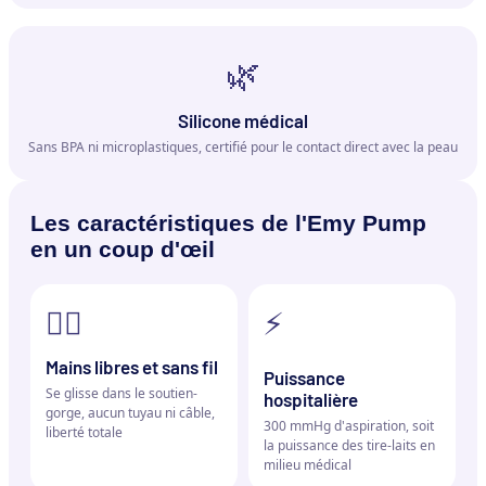
🌿
Silicone médical
Sans BPA ni microplastiques, certifié pour le contact direct avec la peau
Les caractéristiques de l'Emy Pump
en un coup d'œil
🤸‍♀️
⚡
Mains libres et sans fil
Puissance
Se glisse dans le soutien-
hospitalière
gorge, aucun tuyau ni câble,
300 mmHg d'aspiration, soit
liberté totale
la puissance des tire-laits en
milieu médical