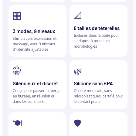
🎛️
📐
6 tailles de téterelles
3 modes, 9 niveaux
Incluses dans la boîte pour
Stimulation, expression et
s'adapter à toutes les
massage, avec 9 niveaux
morphologies
d'intensité ajustables
🤫
🌿
Silencieux et discret
Silicone sans BPA
Conçu pour passer inaperçu
Qualité médicale, sans
au bureau, en réunion ou
microplastiques, certifié pour
dans les transports
le contact peau
🍽️
🛡️