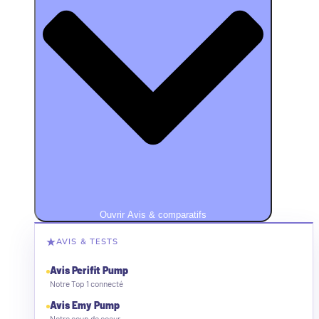
Ouvrir Avis & comparatifs
★
AVIS & TESTS
Avis Perifit Pump
Notre Top 1 connecté
Avis Emy Pump
Notre coup de coeur