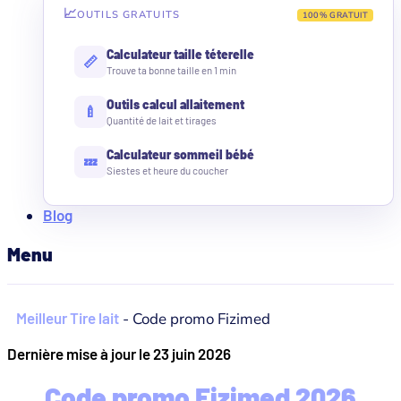
📈
OUTILS GRATUITS
100% GRATUIT
Calculateur taille téterelle
📏
Trouve ta bonne taille en 1 min
Outils calcul allaitement
🍼
Quantité de lait et tirages
Calculateur sommeil bébé
💤
Siestes et heure du coucher
Blog
Menu
Meilleur Tire lait
-
Code promo Fizimed
Dernière mise à jour le 23 juin 2026
Code promo Fizimed 2026