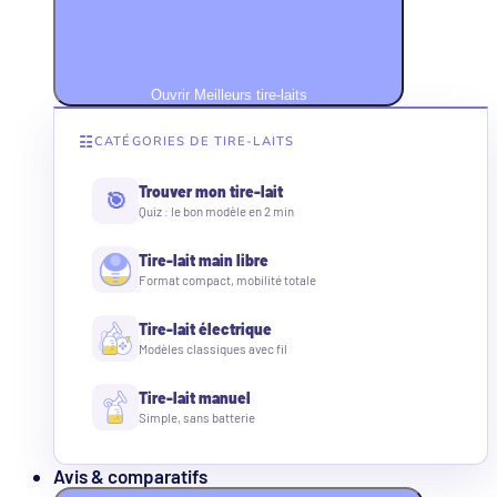
Ouvrir Meilleurs tire-laits
☷
CATÉGORIES DE TIRE-LAITS
Trouver mon tire-lait
🎯
Quiz : le bon modèle en 2 min
Tire-lait main libre
Format compact, mobilité totale
Tire-lait électrique
Modèles classiques avec fil
Tire-lait manuel
Simple, sans batterie
Avis & comparatifs