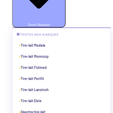
Ouvrir Marques
🌟
TOUTES NOS MARQUES
Tire-lait Medela
Tire-lait Momcozy
Tire-lait Fizimed
Tire-lait Perifit
Tire-lait Lansinoh
Tire-lait Elvie
Spectra tire-lait