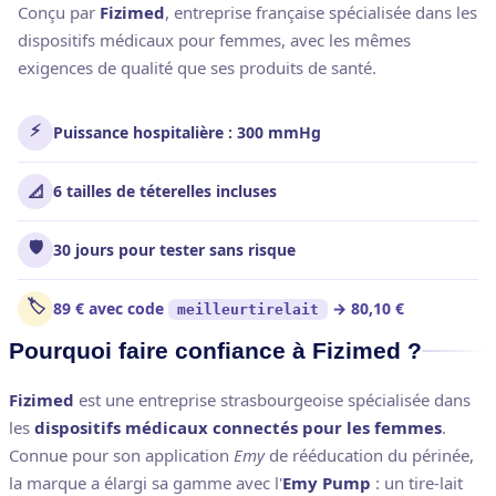
Conçu par
Fizimed
, entreprise française spécialisée dans les
dispositifs médicaux pour femmes, avec les mêmes
exigences de qualité que ses produits de santé.
⚡
Puissance hospitalière : 300 mmHg
📐
6 tailles de téterelles incluses
🛡️
30 jours pour tester sans risque
🏷️
89 € avec code
→ 80,10 €
meilleurtirelait
Pourquoi faire confiance à Fizimed ?
Fizimed
est une entreprise strasbourgeoise spécialisée dans
les
dispositifs médicaux connectés pour les femmes
.
Connue pour son application
Emy
de rééducation du périnée,
la marque a élargi sa gamme avec l'
Emy Pump
: un tire-lait