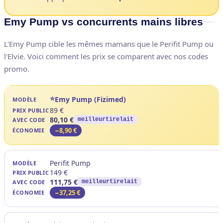
Emy Pump vs concurrents mains libres
L'Emy Pump cible les mêmes mamans que le Perifit Pump ou
l'Elvie. Voici comment les prix se comparent avec nos codes
promo.
Emy Pump (Fizimed)
89 €
80,10 €
meilleurtirelait
−8,90 €
Perifit Pump
149 €
111,75 €
meilleurtirelait
−37,25 €