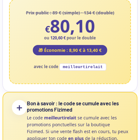
Prix public : 89 € (simple) · 134 € (double)
80,10
€
ou
120,60 €
pour le double
🎁 Économie : 8,90 € à 13,40 €
avec le code
meilleurtirelait
Bon à savoir : le code se cumule avec les
➕
promotions Fizimed
Le code
meilleurtirelait
se cumule avec les
promotions ponctuelles sur la boutique
Fizimed. Si une vente flash est en cours, tu peux
appliquer ton code
en plus
de la réduction.