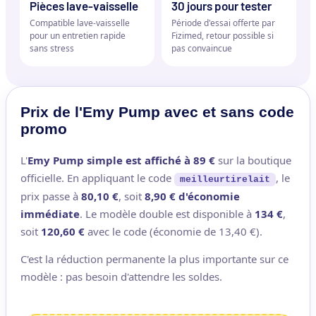
Pièces lave-vaisselle
30 jours pour tester
Compatible lave-vaisselle
Période d'essai offerte par
pour un entretien rapide
Fizimed, retour possible si
sans stress
pas convaincue
Prix de l'Emy Pump avec et sans code
promo
L'
Emy Pump simple est affiché à 89 €
sur la boutique
officielle. En appliquant le code
, le
meilleurtirelait
prix passe à
80,10 €
, soit
8,90 € d'économie
immédiate
. Le modèle double est disponible à
134 €
,
soit
120,60 €
avec le code (économie de 13,40 €).
C'est la réduction permanente la plus importante sur ce
modèle : pas besoin d'attendre les soldes.