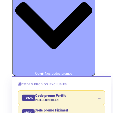
Ouvrir Nos codes promos
🎁
CODES PROMOS EXCLUSIFS
Code promo Perifit
→
−25%
MEILLEURTIRELAIT
Code promo Fizimed
→
−10%