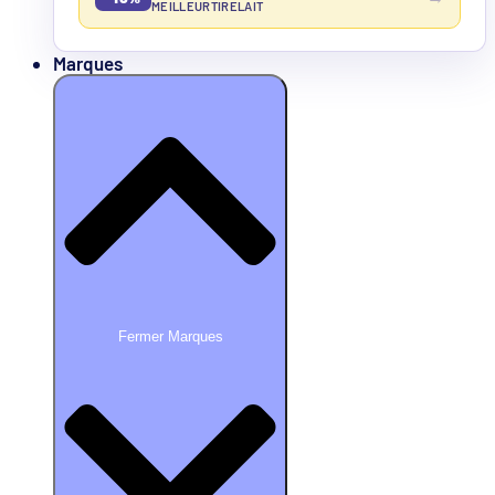
MEILLEURTIRELAIT
Marques
Fermer Marques