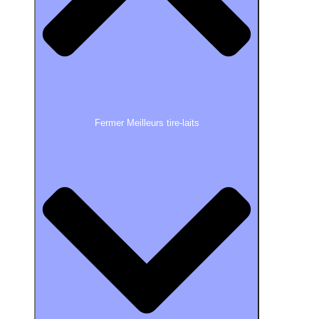
Fermer Meilleurs tire-laits