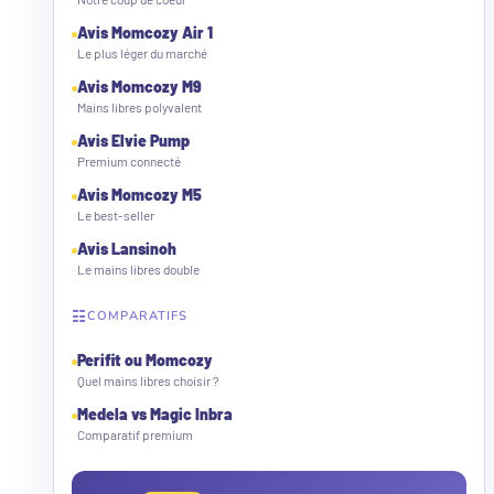
Avis Momcozy Air 1
Le plus léger du marché
Avis Momcozy M9
Mains libres polyvalent
Avis Elvie Pump
Premium connecté
Avis Momcozy M5
Le best-seller
Avis Lansinoh
Le mains libres double
☷
COMPARATIFS
Perifit ou Momcozy
Quel mains libres choisir ?
Medela vs Magic Inbra
Comparatif premium