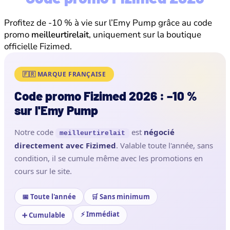
Profitez de -10 % à vie sur l’Emy Pump grâce au code
promo
meilleurtirelait
, uniquement sur la boutique
officielle Fizimed.
🇫🇷 MARQUE FRANÇAISE
Code promo Fizimed 2026 : −10 %
sur l'Emy Pump
Notre code
est
négocié
meilleurtirelait
directement avec Fizimed
. Valable toute l'année, sans
condition, il se cumule même avec les promotions en
cours sur le site.
📅 Toute l'année
🛒 Sans minimum
⚡ Immédiat
➕ Cumulable