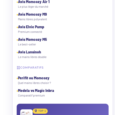
Avis Momcozy Air 1
Le plus léger du marché
Avis Momcozy M9
Mains libres polyvalent
Avis Elvie Pump
Premium connecté
Avis Momcozy M5
Le best-seller
Avis Lansinoh
Le mains libres double
☷
COMPARATIFS
Perifit ou Momcozy
Quel mains libres choisir ?
Medela vs Magic Inbra
Comparatif premium
🏆 TOP 1