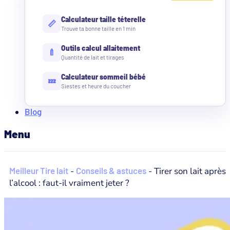
Calculateur taille téterelle
📏
Trouve ta bonne taille en 1 min
Outils calcul allaitement
🍼
Quantité de lait et tirages
Calculateur sommeil bébé
💤
Siestes et heure du coucher
Blog
Menu
Meilleur Tire lait
-
Conseils & astuces
-
Tirer son lait après
l’alcool : faut-il vraiment jeter ?