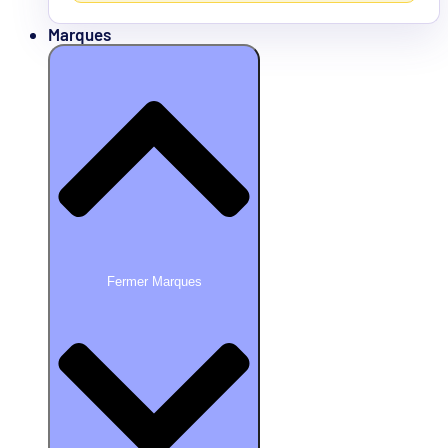
Marques
Fermer Marques