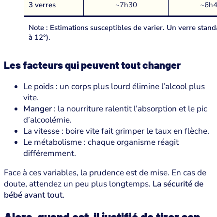
3 verres
~7h30
~6h
Note : Estimations susceptibles de varier. Un verre stand
à 12°).
Les facteurs qui peuvent tout changer
Le poids : un corps plus lourd élimine l’alcool plus
vite.
Manger
: la nourriture ralentit l’absorption et le pic
d’alcoolémie.
La vitesse : boire vite fait grimper le taux en flèche.
Le métabolisme : chaque organisme réagit
différemment.
Face à ces variables, la prudence est de mise. En cas de
doute, attendez un peu plus longtemps.
La sécurité de
bébé avant tout
.
Alors, quand est-il justifié de tirer son