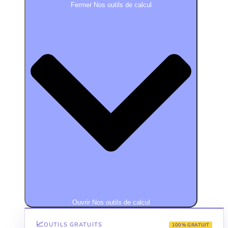
Fermer Nos outils de calcul
Ouvrir Nos outils de calcul
📈
OUTILS GRATUITS
100% GRATUIT