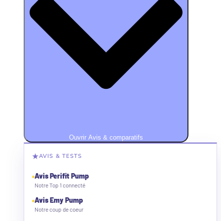
Ouvrir Avis & comparatifs
★
AVIS & TESTS
Avis Perifit Pump
Notre Top 1 connecté
Avis Emy Pump
Notre coup de coeur