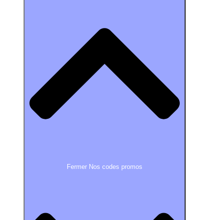
Fermer Nos codes promos