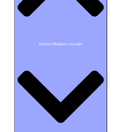
Fermer Meilleurs tire-laits