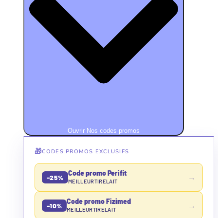
Ouvrir Nos codes promos
🎁
CODES PROMOS EXCLUSIFS
Code promo Perifit
→
−25%
MEILLEURTIRELAIT
Code promo Fizimed
→
−10%
MEILLEURTIRELAIT