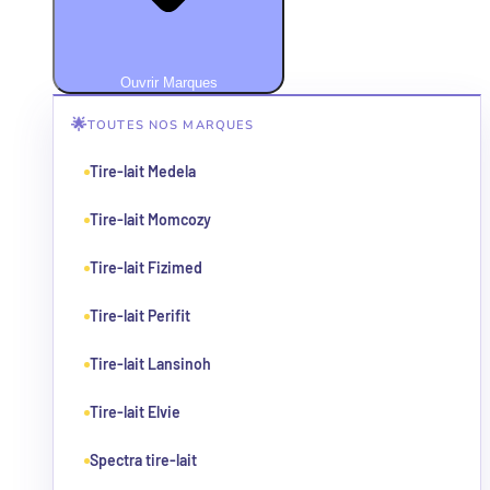
Ouvrir Marques
🌟
TOUTES NOS MARQUES
Tire-lait Medela
Tire-lait Momcozy
Tire-lait Fizimed
Tire-lait Perifit
Tire-lait Lansinoh
Tire-lait Elvie
Spectra tire-lait