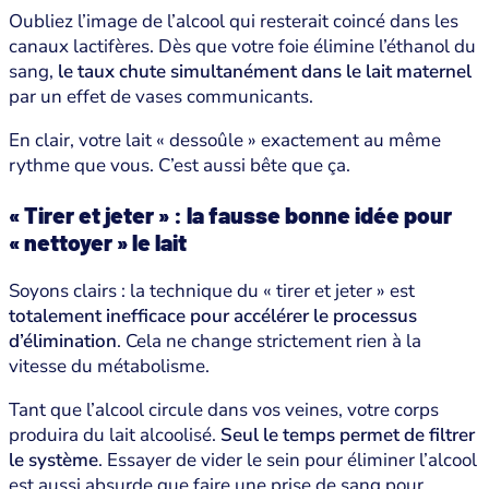
Oubliez l’image de l’alcool qui resterait coincé dans les
canaux lactifères. Dès que votre foie élimine l’éthanol du
sang,
le taux chute simultanément dans le lait maternel
par un effet de vases communicants.
En clair, votre lait « dessoûle » exactement au même
rythme que vous. C’est aussi bête que ça.
« Tirer et jeter » : la fausse bonne idée pour
« nettoyer » le lait
Soyons clairs : la technique du « tirer et jeter » est
totalement inefficace pour accélérer le processus
d’élimination
. Cela ne change strictement rien à la
vitesse du métabolisme.
Tant que l’alcool circule dans vos veines, votre corps
produira du lait alcoolisé.
Seul le temps permet de filtrer
le système
. Essayer de vider le sein pour éliminer l’alcool
est aussi absurde que faire une prise de sang pour