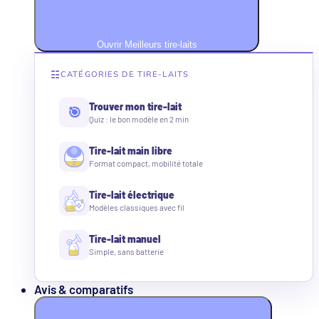
Ouvrir Meilleurs tire-laits
☷
CATÉGORIES DE TIRE-LAITS
Trouver mon tire-lait
🎯
Quiz : le bon modèle en 2 min
Tire-lait main libre
Format compact, mobilité totale
Tire-lait électrique
Modèles classiques avec fil
Tire-lait manuel
Simple, sans batterie
Avis & comparatifs