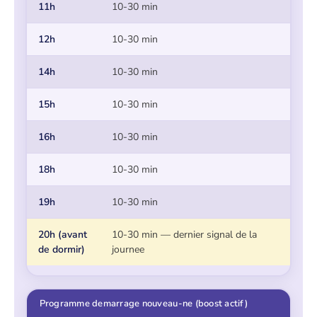
11h
10-30 min
12h
10-30 min
14h
10-30 min
15h
10-30 min
16h
10-30 min
18h
10-30 min
19h
10-30 min
20h (avant
10-30 min — dernier signal de la
de dormir)
journee
Programme demarrage nouveau-ne (boost actif)