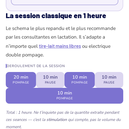
La session classique en 1 heure
Le schema le plus repandu et le plus recommande
par les consultantes en lactation. Il s’adapte a
n’importe quel
tire-lait mains libres
ou electrique
double pompage.
DEROULEMENT DE LA SESSION
20 min
10 min
10 min
10 min
POMPAGE
PAUSE
POMPAGE
PAUSE
10 min
POMPAGE
Total : 1 heure. Ne t’inquiete pas de la quantite extraite pendant
ces seances — c’est la
stimulation
qui compte, pas le volume du
moment.