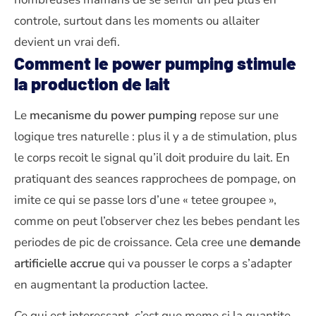
controle, surtout dans les moments ou allaiter
devient un vrai defi.
Comment le power pumping stimule
la production de lait
Le
mecanisme du power pumping
repose sur une
logique tres naturelle : plus il y a de stimulation, plus
le corps recoit le signal qu’il doit produire du lait. En
pratiquant des seances rapprochees de pompage, on
imite ce qui se passe lors d’une « tetee groupee »,
comme on peut l’observer chez les bebes pendant les
periodes de pic de croissance. Cela cree une
demande
artificielle accrue
qui va pousser le corps a s’adapter
en augmentant la production lactee.
Ce qui est interessant, c’est que meme si la quantite