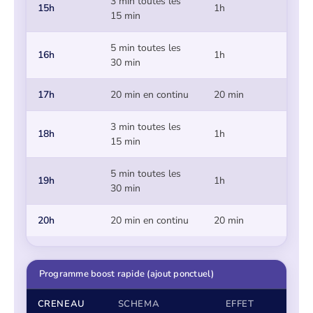
3 min toutes les
15h
1h
15 min
5 min toutes les
16h
1h
30 min
17h
20 min en continu
20 min
3 min toutes les
18h
1h
15 min
5 min toutes les
19h
1h
30 min
20h
20 min en continu
20 min
Programme boost rapide (ajout ponctuel)
CRENEAU
SCHEMA
EFFET