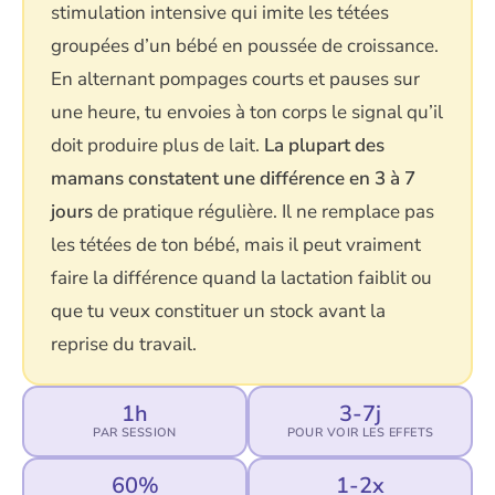
stimulation intensive qui imite les tétées
groupées d’un bébé en poussée de croissance.
En alternant pompages courts et pauses sur
une heure, tu envoies à ton corps le signal qu’il
doit produire plus de lait.
La plupart des
mamans constatent une différence en 3 à 7
jours
de pratique régulière. Il ne remplace pas
les tétées de ton bébé, mais il peut vraiment
faire la différence quand la lactation faiblit ou
que tu veux constituer un stock avant la
reprise du travail.
1h
3-7j
PAR SESSION
POUR VOIR LES EFFETS
60%
1-2x