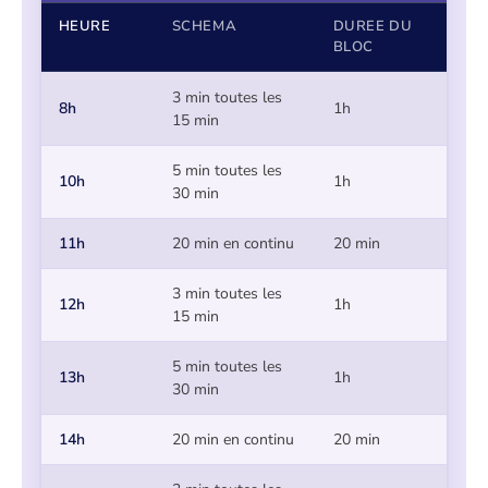
HEURE
SCHEMA
DUREE DU
BLOC
3 min toutes les
8h
1h
15 min
5 min toutes les
10h
1h
30 min
11h
20 min en continu
20 min
3 min toutes les
12h
1h
15 min
5 min toutes les
13h
1h
30 min
14h
20 min en continu
20 min