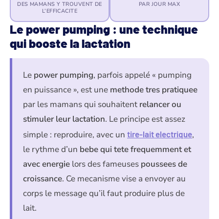
DES MAMANS Y TROUVENT DE
PAR JOUR MAX
L’EFFICACITE
Le power pumping : une technique
qui booste la lactation
Le
power pumping
, parfois appelé « pumping
en puissance », est une
methode tres pratiquee
par les mamans qui souhaitent
relancer ou
stimuler leur lactation
. Le principe est assez
simple : reproduire, avec un
tire-lait electrique
,
le rythme d’un
bebe qui tete frequemment et
avec energie
lors des fameuses
poussees de
croissance
. Ce mecanisme vise a envoyer au
corps le message qu’il faut produire plus de
lait.