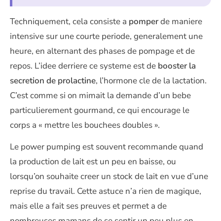
Techniquement, cela consiste a
pomper
de maniere
intensive sur une courte periode, generalement une
heure, en alternant des phases de pompage et de
repos. L’idee derriere ce systeme est de
booster la
secretion de prolactine
, l’hormone cle de la lactation.
C’est comme si on mimait la demande d’un bebe
particulierement gourmand, ce qui encourage le
corps a « mettre les bouchees doubles ».
Le power pumping est souvent recommande quand
la production de lait est un peu en baisse, ou
lorsqu’on souhaite creer un stock de lait en vue d’une
reprise du travail. Cette astuce n’a rien de magique,
mais elle a fait ses preuves et permet a de
nombreuses mamans de se sentir un peu plus en