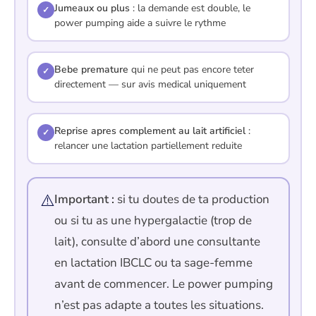
Jumeaux ou plus
: la demande est double, le
✓
power pumping aide a suivre le rythme
Bebe premature
qui ne peut pas encore teter
✓
directement — sur avis medical uniquement
Reprise apres complement au lait artificiel
:
✓
relancer une lactation partiellement reduite
⚠️
Important :
si tu doutes de ta production
ou si tu as une hypergalactie (trop de
lait), consulte d’abord une consultante
en lactation IBCLC ou ta sage-femme
avant de commencer. Le power pumping
n’est pas adapte a toutes les situations.