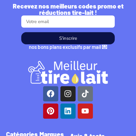
Recevez nos meilleurs codes promo et
réductions tire-lait !
S'inscrire
nos bons plans exclusifs par mail 💌
Catégories
Marques
Avis & tests