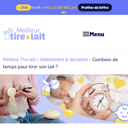
−10%
Emy Pump :
MEILLEURTIRELAIT
Profiter de l'offre
Menu
Meilleur Tire lait
-
Allaitement & lactation
-
Combien de
temps pour tirer son lait ?