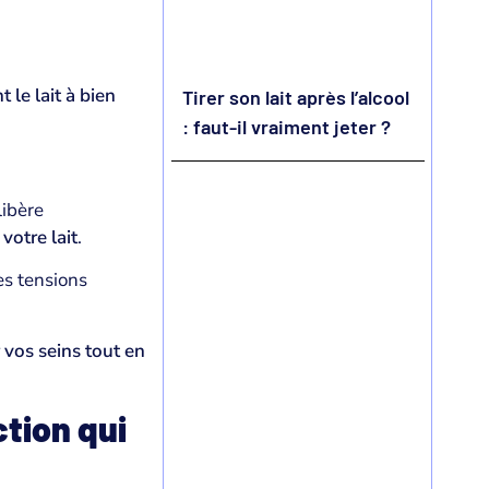
 le lait à bien
Tirer son lait après l’alcool
: faut-il vraiment jeter ?
libère
votre lait
.
es tensions
 vos seins tout en
tion qui