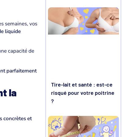
es semaines, vos
e liquide
une capacité de
ont parfaitement
Tire-lait et santé : est-ce
t la
risqué pour votre poitrine
?
s concrètes et