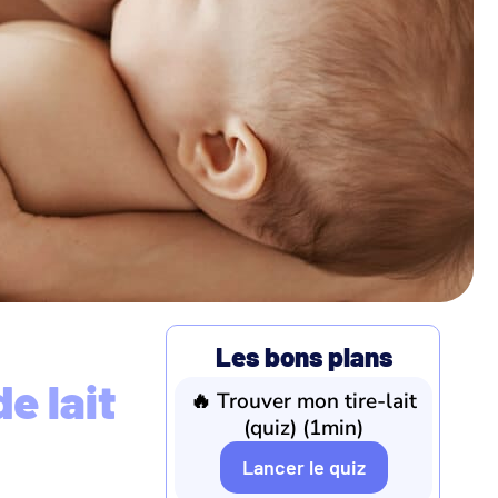
Les bons plans
e lait
🔥 Trouver mon tire-lait
(quiz) (1min)
Lancer le quiz