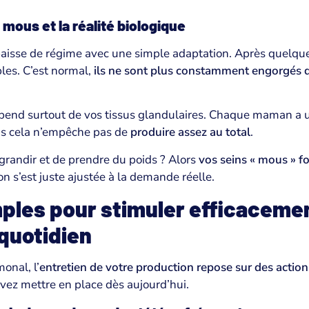
mous et la réalité biologique
aisse de régime avec une simple adaptation. Après quelqu
les. C’est normal,
ils ne sont plus constamment engorgés d
dépend surtout de vos tissus glandulaires. Chaque maman a 
is cela n’empêche pas de
produire assez au total
.
grandir et de prendre du poids ? Alors
vos seins « mous » f
on s’est juste ajustée à la demande réelle.
ples pour stimuler efficacemen
 quotidien
onal, l’
entretien de votre production repose sur des action
ez mettre en place dès aujourd’hui.