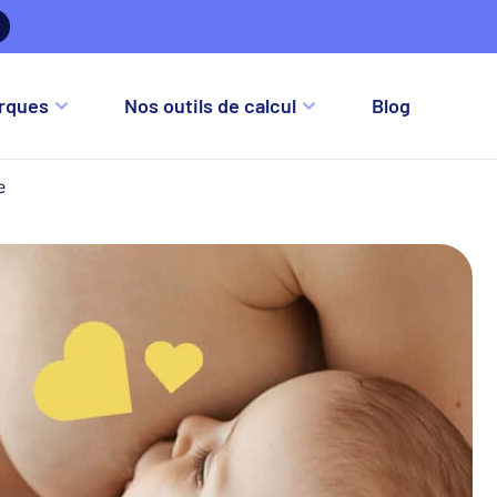
re
rques
Nos outils de calcul
Blog
e