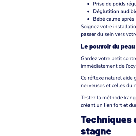
Prise de poids régu
Déglutition audibl
Bébé calme
après 
Soignez votre installat
passer
du sein vers votre
Le pouvoir du peau
Gardez votre petit contr
immédiatement de l’ocyt
Ce réflexe naturel aide 
nerveuses et celles du
Testez la méthode kang
créant un lien fort et du
Techniques d
stagne