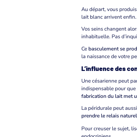
Au départ, vous produise
lait blanc arrivent enfin
Vos seins changent alor
inhabituelle. Pas d’inqu
Ce
basculement se prod
la naissance de votre pet
L’influence des co
Une césarienne peut parf
indispensable pour que 
fabrication du lait met
La péridurale peut aussi
prendre le relais natur
Pour creuser le sujet, li
endocriniens.