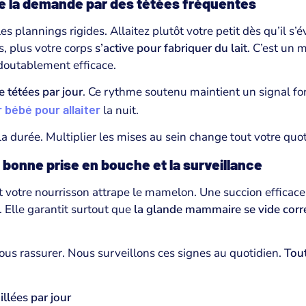
t de la demande par des tétées fréquentes
es plannings rigides. Allaitez plutôt votre petit dès qu’il s’év
s, plus votre corps
s’active pour fabriquer du lait
. C’est un
edoutablement efficace.
e tétées par jour
. Ce rythme soutenu maintient un signal for
r bébé pour allaiter
la nuit.
a durée. Multiplier les mises au sein change tout votre quot
 bonne prise en bouche et la surveillance
otre nourrisson attrape le mamelon. Une succion efficace 
. Elle garantit surtout que
la glande mammaire se vide cor
ous rassurer. Nous surveillons ces signes au quotidien.
Tout
llées par jour