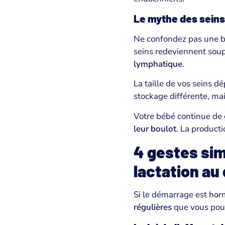
Le mythe des seins 
Ne confondez pas une b
seins redeviennent soup
lymphatique
.
La taille de vos seins 
stockage différente, ma
Votre bébé continue de 
leur boulot
. La producti
4 gestes sim
lactation au
Si le démarrage est horm
régulières
que vous pouv