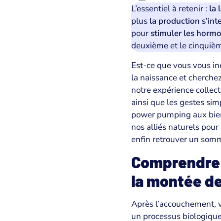
L’essentiel à retenir :
la 
plus
la production s’inte
pour
stimuler les horm
deuxième et le cinquièm
Est-ce que vous vous in
la naissance et cherch
notre expérience colle
ainsi que les gestes si
power pumping aux bien
nos alliés naturels pour
enfin retrouver un somme
Comprendre l
la montée de 
Après l’accouchement, 
un processus biologique