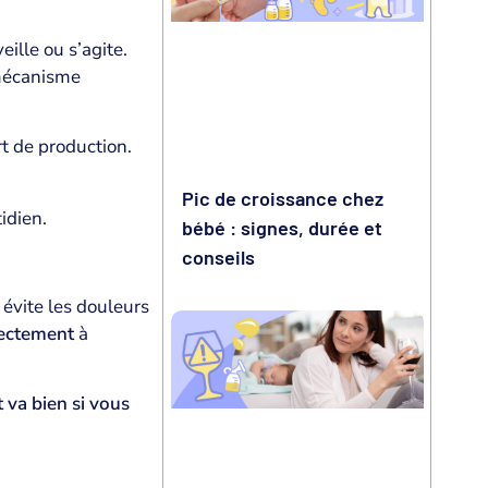
eille ou s’agite.
 mécanisme
t de production.
Pic de croissance chez
idien.
bébé : signes, durée et
conseils
évite les douleurs
rectement
à
 va bien si vous