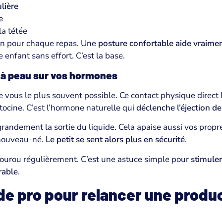
lière
e
la tétée
ion pour chaque repas. Une
posture confortable aide vraiment
 enfant sans effort. C’est la base.
 à peau sur vos hormones
e vous le plus souvent possible. Ce contact physique direct 
ocine. C’est l’hormone naturelle qui
déclenche l’éjection de 
grandement la sortie du liquide. Cela apaise aussi vos propr
 nouveau-né.
Le petit se sent alors plus en sécurité
.
ourou régulièrement. C’est une astuce simple pour
stimuler
rable
.
e pro pour relancer une produc